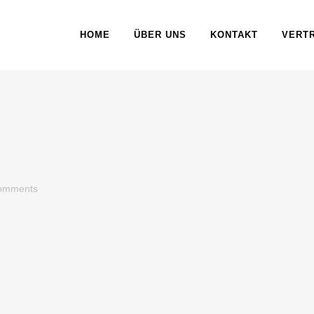
HOME
ÜBER UNS
KONTAKT
VERT
omments