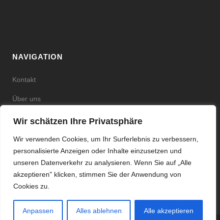
NAVIGATION
Kontakt
Über uns
Shops
Wir schätzen Ihre Privatsphäre
Impressum
Wir verwenden Cookies, um Ihr Surferlebnis zu verbessern,
personalisierte Anzeigen oder Inhalte einzusetzen und
AGBs & Kundeninformationen
unseren Datenverkehr zu analysieren. Wenn Sie auf „Alle
akzeptieren" klicken, stimmen Sie der Anwendung von
Cookies zu.
Anpassen
Alles ablehnen
Alle akzeptieren