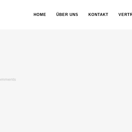
HOME
ÜBER UNS
KONTAKT
VERT
omments