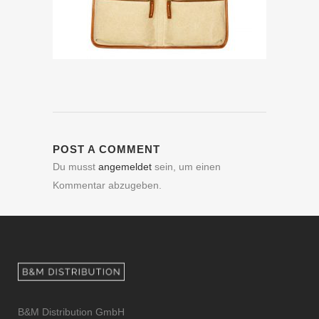
POST A COMMENT
Du musst
angemeldet
sein, um einen
Kommentar abzugeben.
B&M Distribution GmbH