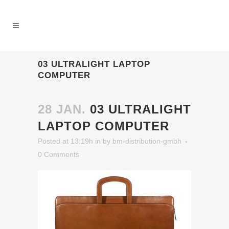
03 ULTRALIGHT LAPTOP
COMPUTER
28 JAN.
03 ULTRALIGHT
LAPTOP COMPUTER
Posted at 13:19h
in
by
bm-distribution-gmbh
0 Comments