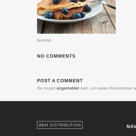
tesssss
NO COMMENTS
POST A COMMENT
Du musst
angemeldet
sein, um einen Kommentar 
NAV