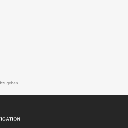
abzugeben.
IGATION