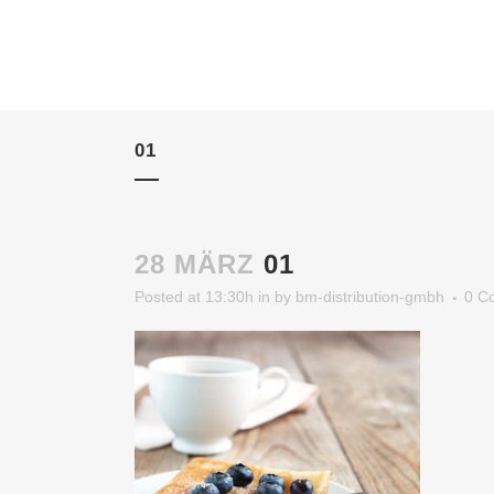
01
28 MÄRZ
01
Posted at 13:30h
in
by
bm-distribution-gmbh
0 C