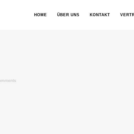
HOME
ÜBER UNS
KONTAKT
VERT
omments