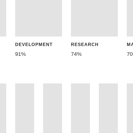
DEVELOPMENT
RESEARCH
M
91
%
74
%
70