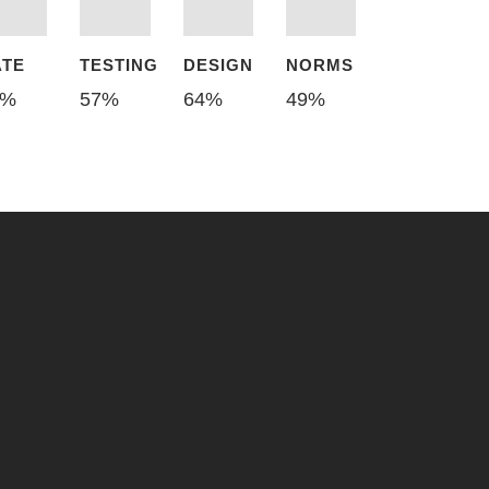
ATE
TESTING
DESIGN
NORMS
%
57
%
64
%
49
%