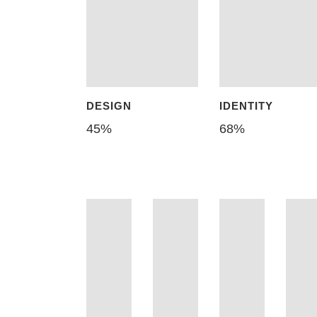
DESIGN
IDENTITY
45
%
68
%