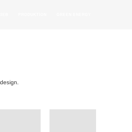
RIEB
PRODUKTION
GREEN ENERGY
 design.