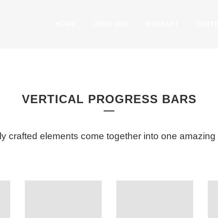
HOME
ÜBER UNS
KONTAKT
VERT
PROGRESS BARS
VERTICAL PROGRESS BARS
ly crafted elements come together into one amazing