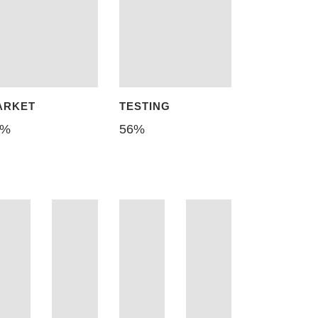
ARKET
TESTING
%
56
%