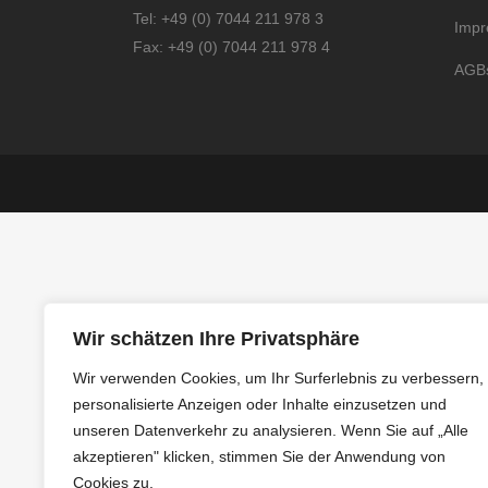
Tel: +49 (0) 7044 211 978 3
Imp
Fax: +49 (0) 7044 211 978 4
AGBs
Wir schätzen Ihre Privatsphäre
Wir verwenden Cookies, um Ihr Surferlebnis zu verbessern,
personalisierte Anzeigen oder Inhalte einzusetzen und
unseren Datenverkehr zu analysieren. Wenn Sie auf „Alle
akzeptieren" klicken, stimmen Sie der Anwendung von
Cookies zu.