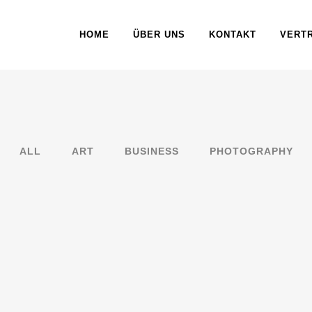
HOME
ÜBER UNS
KONTAKT
VERT
ALL
ART
BUSINESS
PHOTOGRAPHY