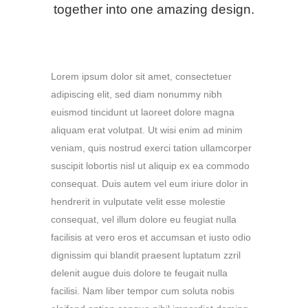
together into one amazing design.
Lorem ipsum dolor sit amet, consectetuer
adipiscing elit, sed diam nonummy nibh
euismod tincidunt ut laoreet dolore magna
aliquam erat volutpat. Ut wisi enim ad minim
veniam, quis nostrud exerci tation ullamcorper
suscipit lobortis nisl ut aliquip ex ea commodo
consequat. Duis autem vel eum iriure dolor in
hendrerit in vulputate velit esse molestie
consequat, vel illum dolore eu feugiat nulla
facilisis at vero eros et accumsan et iusto odio
dignissim qui blandit praesent luptatum zzril
delenit augue duis dolore te feugait nulla
facilisi. Nam liber tempor cum soluta nobis