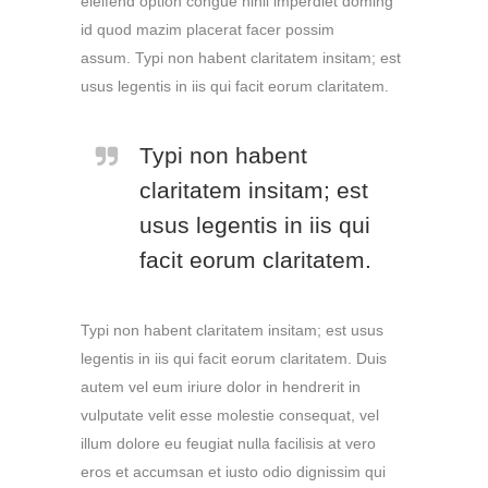
eleifend option congue nihil imperdiet doming
id quod mazim placerat facer possim
assum. Typi non habent claritatem insitam; est
usus legentis in iis qui facit eorum claritatem.
Typi non habent
claritatem insitam; est
usus legentis in iis qui
facit eorum claritatem.
Typi non habent claritatem insitam; est usus
legentis in iis qui facit eorum claritatem. Duis
autem vel eum iriure dolor in hendrerit in
vulputate velit esse molestie consequat, vel
illum dolore eu feugiat nulla facilisis at vero
eros et accumsan et iusto odio dignissim qui