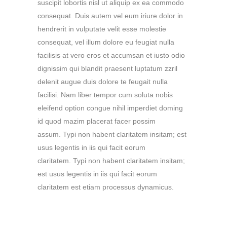
suscipit lobortis nisl ut aliquip ex ea commodo
consequat. Duis autem vel eum iriure dolor in
hendrerit in vulputate velit esse molestie
consequat, vel illum dolore eu feugiat nulla
facilisis at vero eros et accumsan et iusto odio
dignissim qui blandit praesent luptatum zzril
delenit augue duis dolore te feugait nulla
facilisi. Nam liber tempor cum soluta nobis
eleifend option congue nihil imperdiet doming
id quod mazim placerat facer possim
assum. Typi non habent claritatem insitam; est
usus legentis in iis qui facit eorum
claritatem. Typi non habent claritatem insitam;
est usus legentis in iis qui facit eorum
claritatem est etiam processus dynamicus.